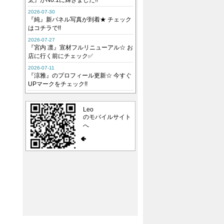
太』がNo.1に輝きました!!
2026-07-30
『純』新パネル写真が到着★ チェック
はコチラで!!
2026-07-27
『宮内 凛』宣材フルリニューアル☆ お
店に行く前にチェック✅
2026-07-11
『涼雅』のプロフィール更新☆ 今すぐ
UPマークをチェック!!
Leo
のモバイルサイト
へ