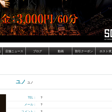
集
店舗ニュース
ブログ
動画
割引クーポン
ホスト求
ユノ
ユノ
TEL：
？
メール：
？
コメント：
？