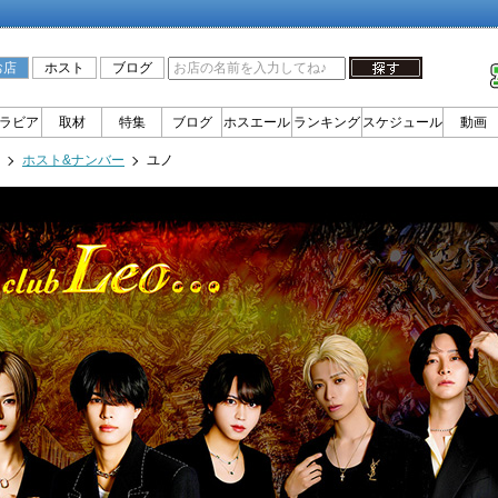
お店
ホスト
ブログ
ラビア
取材
特集
ブログ
ホスエール
ランキング
スケジュール
動画
ホスト&ナンバー
ユノ