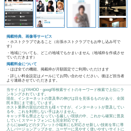
掲載特典、画像等サービス
・ホストクラブであること（出張ホストクラブでもお申し込み可で
す）
・地域についても、どこの地域でもかまいません（地域枠を作成させ
ていただきます）
掲載料金について
・ほぼ全ての機能、掲載枠が月額固定でご利用いただけます
・詳しい料金設定はメールにてお問い合わせください。後ほど担当者
より連絡させていただきます。
当サイトはYAHOO・googl等検索サイトのキーワード検索で上位にラ
ンキングされています。
現在、インターネットの普及率の伸びは目を見張るものがあり、全国
民８割にまで達しています。
ホスト業界の宣伝の仕方も様々ですが、インターネットが普及してい
る今、これを利用しない手はありません。
キャッチ等も禁止となっている厳しい現状の中、これから確実に普及
していくスマートフォンにも完全対応です。
さらにipadなどのタブレット小端末にも対応させ新しい技術を常に導
入しバージョンアップさせ、ユーザーに見やすく使いやすいサイトに