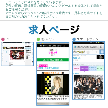
していくことに全力を尽くして行きます。
店舗の宣伝、新規顧客の獲得のためのアピールする媒体として是非と
もご活用ください。
アナログからデジタルへの移行という時代です、是非とも当サイトを
貴店舗のお力添えとさせてください。
PC
モバイル
スマートフォン