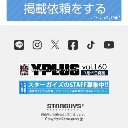
画像等の無断転載を固く禁じます。
Copyright©star-guys.jp