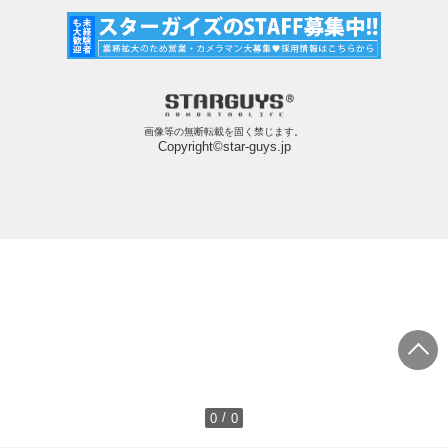
画像等の無断転載を固く禁じます。
Copyright©star-guys.jp
/
0
0