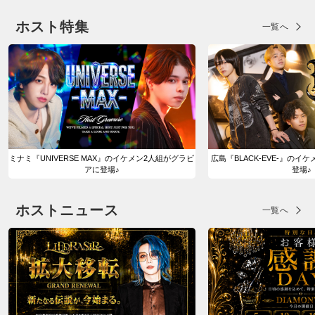
ホスト特集
一覧へ
ミナミ『UNIVERSE MAX』のイケメン2人組がグラビ
広島『BLACK-EVE-』のイ
アに登場♪
登場♪
ホストニュース
一覧へ