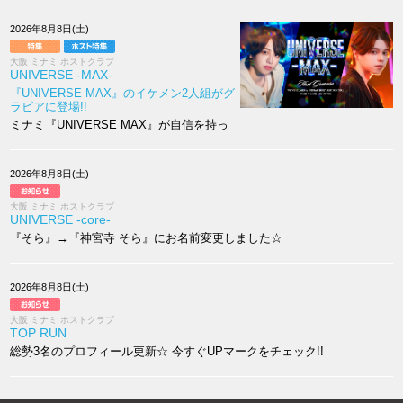
2026年8月8日(土)
大阪 ミナミ ホストクラブ
UNIVERSE -MAX-
『UNIVERSE MAX』のイケメン2人組がグ
ラビアに登場!!
ミナミ『UNIVERSE MAX』が自信を持っ
てお送りする2人『早乙女 遊星』『天使 る
い』の魅力をたっぷりお届けします!
2026年8月8日(土)
大阪 ミナミ ホストクラブ
UNIVERSE -core-
『そら』→『神宮寺 そら』にお名前変更しました☆
2026年8月8日(土)
大阪 ミナミ ホストクラブ
TOP RUN
総勢3名のプロフィール更新☆ 今すぐUPマークをチェック!!