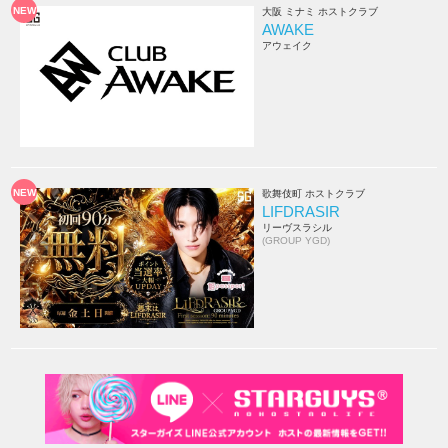
NEW
大阪 ミナミ ホストクラブ
AWAKE
アウェイク
NEW
歌舞伎町 ホストクラブ
LIFDRASIR
リーヴスラシル
(GROUP YGD)