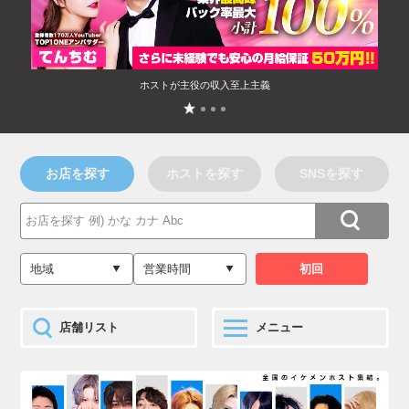
ホストが主役の収入至上主義
お店を探す
ホストを探す
SNSを探す
店舗リスト
メニュー