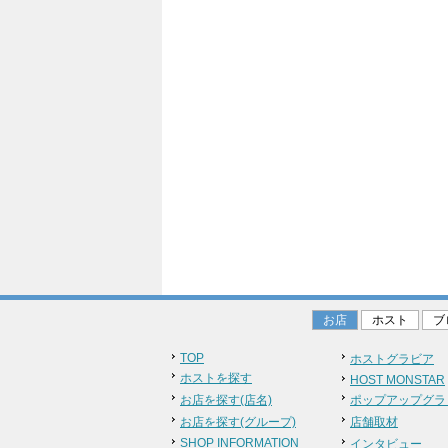
お店
ホスト
ブ
TOP
ホストグラビア
ホストを探す
HOST MONSTAR
お店を探す(店名)
ポップアップグラ
お店を探す(グループ)
店舗取材
SHOP INFORMATION
インタビュー