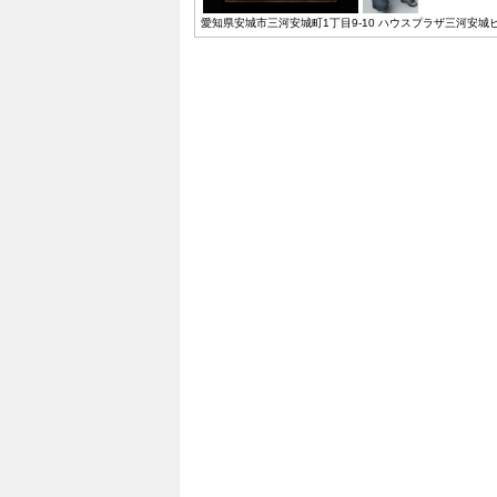
愛知県安城市三河安城町1丁目9-10 ハウスプラザ三河安城ビル