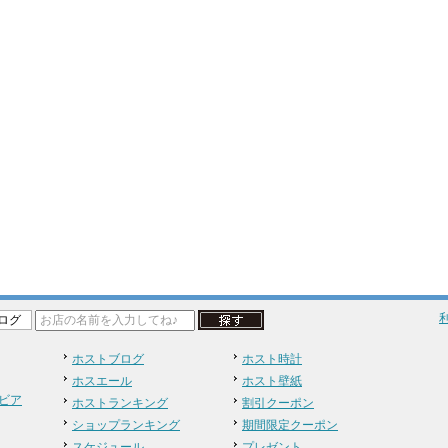
ログ
ホストブログ
ホスト時計
ホスエール
ホスト壁紙
ビア
ホストランキング
割引クーポン
ショップランキング
期間限定クーポン
スケジュール
プレゼント