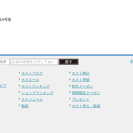
1A号室
ログ
ホストブログ
ホスト時計
ホスエール
ホスト壁紙
ビア
ホストランキング
割引クーポン
ショップランキング
期間限定クーポン
スケジュール
プレゼント
動画
ホスト求人・取材