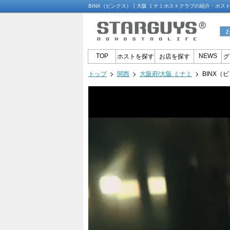
BINX（ビンクス）┃大阪 ミナミホストクラブの紹介・ホス
TOP
NEWS
ホストを探す
お店を探す
グ
トップ
関西
大阪府/大阪 ミナミ
BINX（