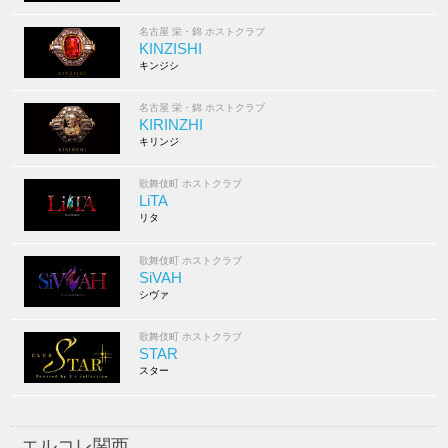
名古屋 栄・錦 ホストクラブ
KINZISHI
キンジシ
名古屋 栄・錦 ホストクラブ
KIRINZHI
キリンジ
歌舞伎町 ホストクラブ
LiTA
リタ
歌舞伎町 ホストクラブ
SiVAH
シヴァ
歌舞伎町 ホストクラブ
STAR
スター
エルコレ関西