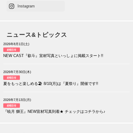
Instagram
ニュース&トピックス
2026年8月1日(土)
NEW CAST『叡斗』宣材写真といっしょに掲載スタート!!
2026年7月30日(木)
夏をもっと楽しめる🏖️ 8/10(月)は『夏祭り』開催です!!
2026年7月13日(月)
『暁月 獅王』NEW宣材写真到着★ チェックはコチラから♪