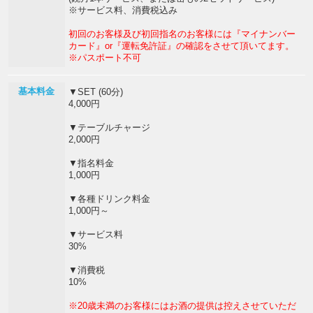
※サービス料、消費税込み
初回のお客様及び初回指名のお客様には『マイナンバー
カード』or『運転免許証』の確認をさせて頂いてます。
※パスポート不可
基本料金
▼SET (60分)
4,000円
▼テーブルチャージ
2,000円
▼指名料金
1,000円
▼各種ドリンク料金
1,000円～
▼サービス料
30%
▼消費税
10%
※20歳未満のお客様にはお酒の提供は控えさせていただ