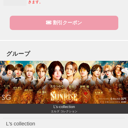
きます。
割引クーポン
グループ
L's-collection
エルズ コレクション
L's collection