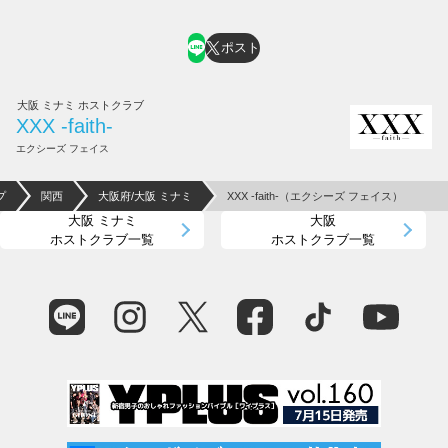
ポスト
大阪 ミナミ ホストクラブ
XXX -faith-
エクシーズ フェイス
プ
関西
大阪府/大阪 ミナミ
XXX -faith-（エクシーズ フェイス）
大阪 ミナミ
大阪
ホストクラブ一覧
ホストクラブ一覧