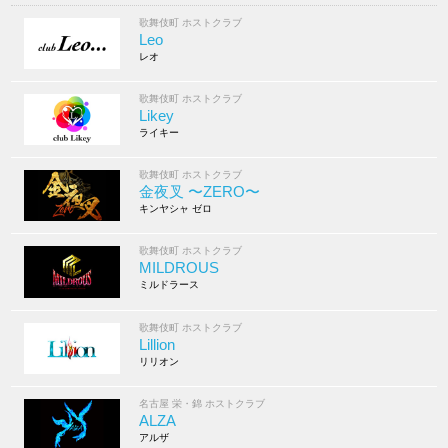
歌舞伎町 ホストクラブ
Leo
レオ
歌舞伎町 ホストクラブ
Likey
ライキー
歌舞伎町 ホストクラブ
金夜叉 〜ZERO〜
キンヤシャ ゼロ
歌舞伎町 ホストクラブ
MILDROUS
ミルドラース
歌舞伎町 ホストクラブ
Lillion
リリオン
名古屋 栄・錦 ホストクラブ
ALZA
アルザ