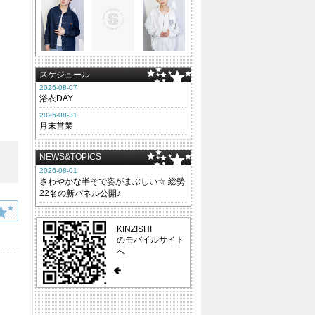
スケジュール
2026-08-07
浴衣DAY
2026-08-31
月末営業
NEWS&TOPICS
2026-08-01
さわやかな半そで姿がまぶしい☆ 総勢
22名の新パネル公開♪
KINZISHI
のモバイルサイト
へ