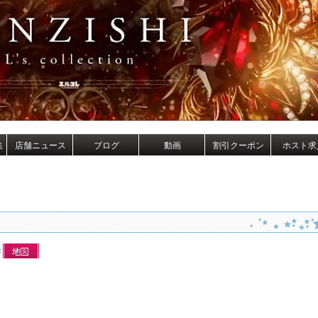
集
店舗ニュース
ブログ
動画
割引クーポン
ホスト求
F