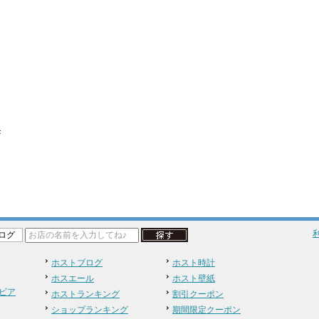
F
ログ
ホストブログ
ホスト時計
ホスエール
ホスト壁紙
ビア
ホストランキング
割引クーポン
ショップランキング
期間限定クーポン