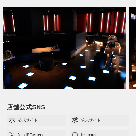
店舗公式SNS
ホ
求
公式サイト
求人サイト
X （旧Twitter）
Instagram