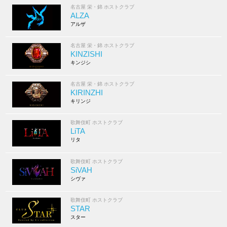
名古屋 栄・錦 ホストクラブ
ALZA
アルザ
名古屋 栄・錦 ホストクラブ
KINZISHI
キンジシ
名古屋 栄・錦 ホストクラブ
KIRINZHI
キリンジ
歌舞伎町 ホストクラブ
LiTA
リタ
歌舞伎町 ホストクラブ
SiVAH
シヴァ
歌舞伎町 ホストクラブ
STAR
スター