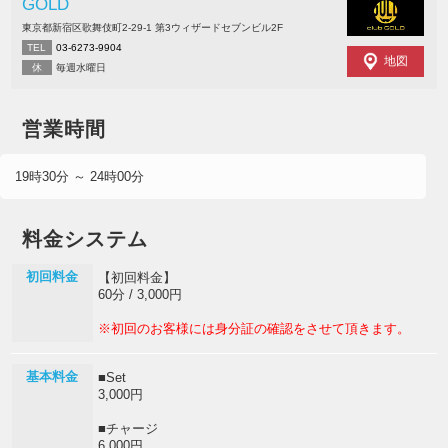
GOLD
東京都新宿区歌舞伎町2-29-1 第3ウィザードセブンビル2F
TEL
03-6273-9904
地図
休
毎週水曜日
営業時間
19時30分 ～ 24時00分
料金システム
初回料金
【初回料金】
60分 / 3,000円
※初回のお客様には身分証の確認をさせて頂きます。
基本料金
■Set
3,000円
■チャージ
6,000円