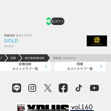
ポスト
歌舞伎町 ホストクラブ
GOLD
ゴールド
プ
関東
東京都/歌舞伎町
GOLD（ゴールド）
歌舞伎町
関東
ホストクラブ一覧
ホストクラブ一覧