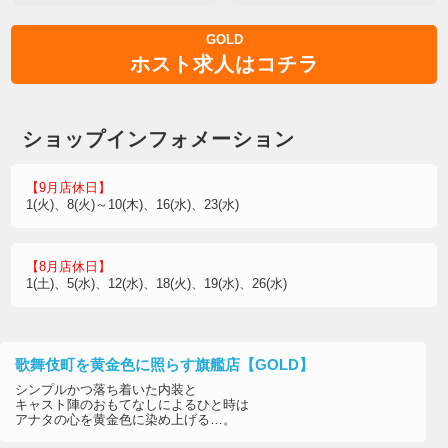
GOLD
ホスト求人はコチラ
ショップインフォメーション
【9月店休日】
1(火)、8(火)～10(木)、16(水)、23(水)
【8月店休日】
1(土)、5(水)、12(水)、18(火)、19(水)、26(水)
歌舞伎町を黄金色に照らす旗艦店【GOLD】
シンプルかつ落ち着いた内装と
キャスト陣のおもてなしによるひと時は
アナタの心を黄金色に染め上げる…。