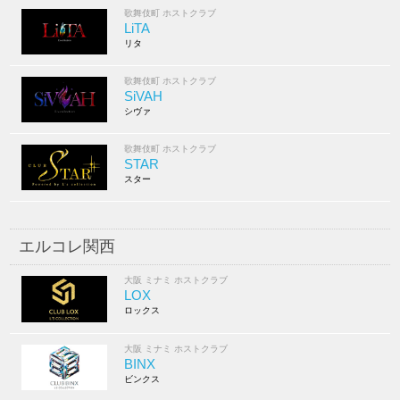
歌舞伎町 ホストクラブ
LiTA
リタ
歌舞伎町 ホストクラブ
SiVAH
シヴァ
歌舞伎町 ホストクラブ
STAR
スター
エルコレ関西
大阪 ミナミ ホストクラブ
LOX
ロックス
大阪 ミナミ ホストクラブ
BINX
ビンクス