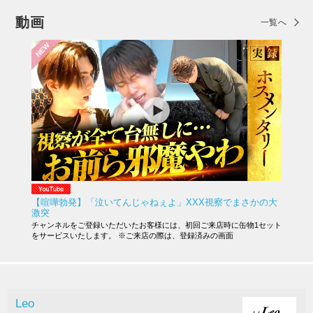
動画
一覧へ
NEW
【喧嘩勃発】「泣いてんじゃねぇよ」XXX視察でまさかの大
激突
チャンネルをご登録いただいたお客様には、初回ご来店時に缶物1セット
をサービスいたします。 ※ご来店の際は、登録済みの画面
Leo