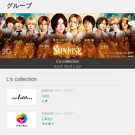
グループ
L's-collection
エルズ コレクション
L's collection
歌舞伎町 ホストクラブ
Leo
レオ
歌舞伎町 ホストクラブ
Likey
ライキー