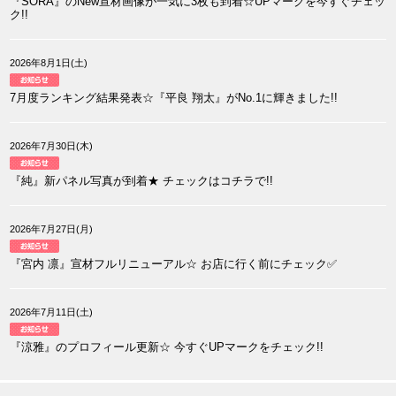
『SORA』のNew宣材画像が一気に3枚も到着☆UPマークを今すぐチェッ
ク!!
2026年8月1日(土)
7月度ランキング結果発表☆『平良 翔太』がNo.1に輝きました!!
2026年7月30日(木)
『純』新パネル写真が到着★ チェックはコチラで!!
2026年7月27日(月)
『宮内 凛』宣材フルリニューアル☆ お店に行く前にチェック✅
2026年7月11日(土)
『涼雅』のプロフィール更新☆ 今すぐUPマークをチェック!!