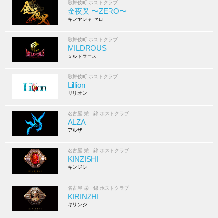
歌舞伎町 ホストクラブ
金夜叉 〜ZERO〜
キンヤシャ ゼロ
歌舞伎町 ホストクラブ
MILDROUS
ミルドラース
歌舞伎町 ホストクラブ
Lillion
リリオン
名古屋 栄・錦 ホストクラブ
ALZA
アルザ
名古屋 栄・錦 ホストクラブ
KINZISHI
キンジシ
名古屋 栄・錦 ホストクラブ
KIRINZHI
キリンジ