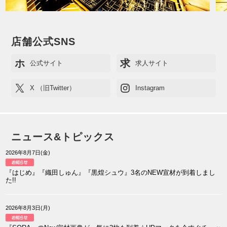
店舗公式SNS
ホ
求
公式サイト
求人サイト
X （旧Twitter）
Instagram
ニュース&トピックス
2026年8月7日(金)
『はじめ』『織田しゅん』『黒煌シュウ』3名のNEW宣材が到着しまし
た!!
2026年8月3日(月)