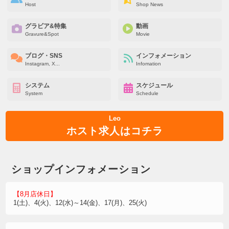
Host
Shop News
グラビア&特集
動画
Gravure&Spot
Movie
ブログ・SNS
インフォメーション
Instagram, X...
Infomation
システム
スケジュール
System
Schedule
Leo
ホスト求人はコチラ
ショップインフォメーション
【8月店休日】
1(土)、4(火)、12(水)～14(金)、17(月)、25(火)