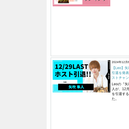
2024年12月
【Leo】
引退を発表!
ストチャン
Leoの『
人が、12
を引退する
た。