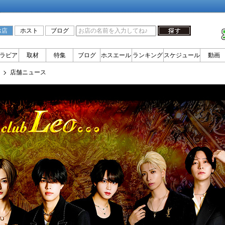
お店
ホスト
ブログ
ラビア
取材
特集
ブログ
ホスエール
ランキング
スケジュール
動画
店舗ニュース