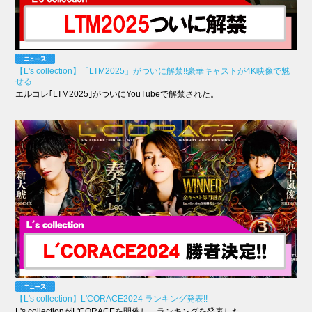
【L's collection】「LTM2025」がついに解禁!!豪華キャストが4K映像で魅
せる
エルコレ｢LTM2025｣がついにYouTubeで解禁された。
【L's collection】L'CORACE2024 ランキング発表!!
L's collectionがL'CORACEを開催し、ランキングを発表した。