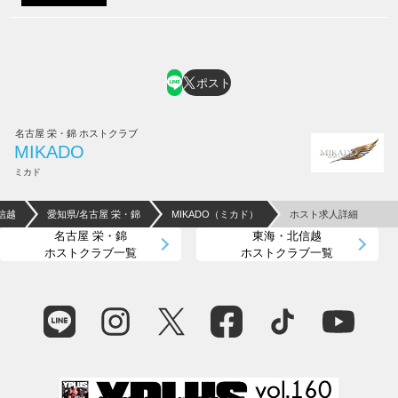
ポスト
名古屋 栄・錦 ホストクラブ
MIKADO
ミカド
信越
愛知県/名古屋 栄・錦
MIKADO（ミカド）
ホスト求人詳細
名古屋 栄・錦
東海・北信越
ホストクラブ一覧
ホストクラブ一覧