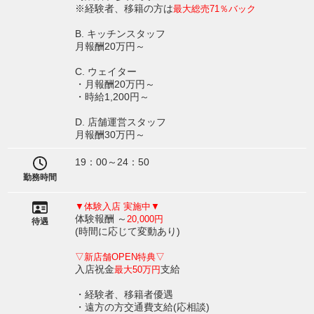
※経験者、移籍の方は
最大総売71％バック
B. キッチンスタッフ
月報酬20万円～
C. ウェイター
・月報酬20万円～
・時給1,200円～
D. 店舗運営スタッフ
月報酬30万円～
19：00～24：50
勤務時間
▼体験入店 実施中▼
体験報酬 ～
20,000円
待遇
(時間に応じて変動あり)
▽新店舗OPEN特典▽
入店祝金
支給
最大50万円
・経験者、移籍者優遇
・遠方の方交通費支給(応相談)