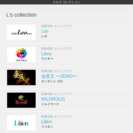
エルズ コレクション
L's collection
歌舞伎町 ホストクラブ
Leo
レオ
歌舞伎町 ホストクラブ
Likey
ライキー
歌舞伎町 ホストクラブ
金夜叉 〜ZERO〜
キンヤシャ ゼロ
歌舞伎町 ホストクラブ
MILDROUS
ミルドラース
歌舞伎町 ホストクラブ
Lillion
リリオン