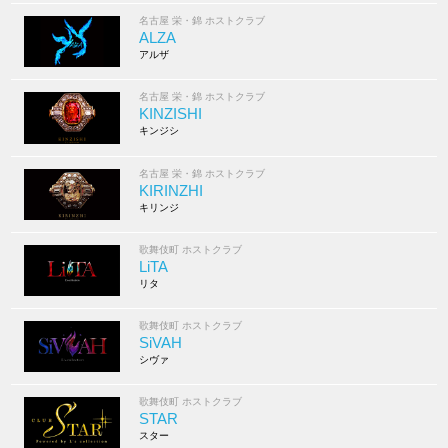
名古屋 栄・錦 ホストクラブ
ALZA
アルザ
名古屋 栄・錦 ホストクラブ
KINZISHI
キンジシ
名古屋 栄・錦 ホストクラブ
KIRINZHI
キリンジ
歌舞伎町 ホストクラブ
LiTA
リタ
歌舞伎町 ホストクラブ
SiVAH
シヴァ
歌舞伎町 ホストクラブ
STAR
スター