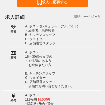
求人に応募する
求人詳細
更新日：2026年6月24日
A. ホスト (レギュラー・アルバイト)
・経験者、未経験者
職種
B. キッチンスタッフ
C. ウェイター
D. 店舗運営スタッフ
A. ホスト
18～30歳位までの
資格
・やる気のある方
・お金稼ぎたい方
B. キッチンスタッフ
C. ウェイター
D. 店舗運営スタッフ
…店舗にお問い合わせください。
A. ホスト
1日報酬
16,000円
給与
+指名料+歩合+賞金