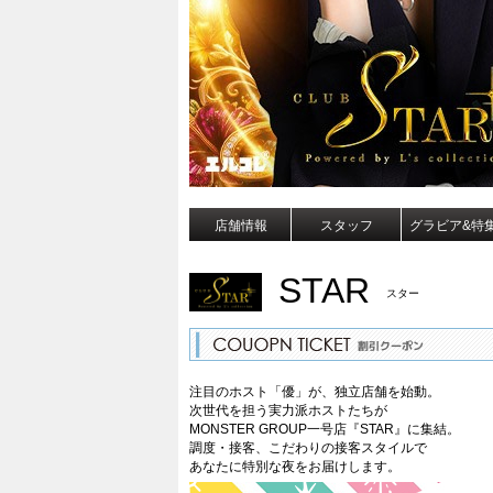
店舗情報
スタッフ
グラビア&特
STAR
スター
注目のホスト「優」が、独立店舗を始動。
次世代を担う実力派ホストたちが
MONSTER GROUP一号店『STAR』に集結。
調度・接客、こだわりの接客スタイルで
あなたに特別な夜をお届けします。