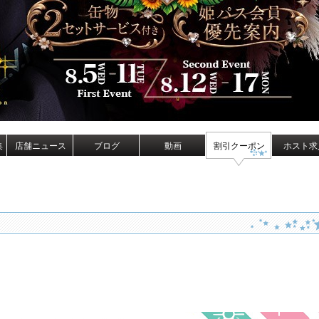
集
店舗ニュース
ブログ
動画
割引クーポン
ホスト求