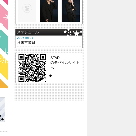
スケジュール
2026-08-31
月末営業日
STAR
のモバイルサイト
へ