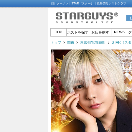
割引クーポン┃STAR（スター）┃歌舞伎町ホストクラブ
TOP
NEWS
ホストを探す
お店を探す
グ
トップ
関東
東京都/歌舞伎町
STAR（ス