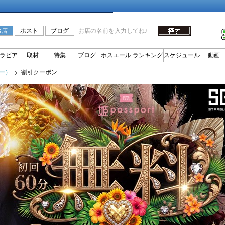
お店
ホスト
ブログ
ラビア
取材
特集
ブログ
ホスエール
ランキング
スケジュール
動画
ター）
割引クーポン