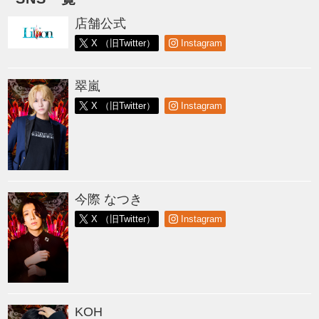
店舗公式
X （旧Twitter）
Instagram
翠嵐
X （旧Twitter）
Instagram
今際 なつき
X （旧Twitter）
Instagram
KOH