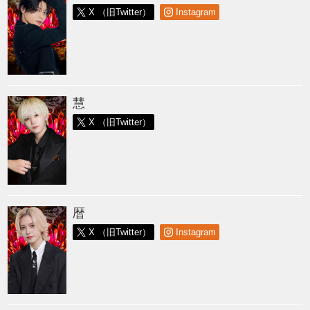
X （旧Twitter）
Instagram
慧
X （旧Twitter）
暦
X （旧Twitter）
Instagram