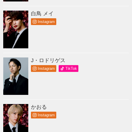
白鳥 メイ
Instagram
J・ロドリゲス
Instagram
TikTok
かおる
Instagram