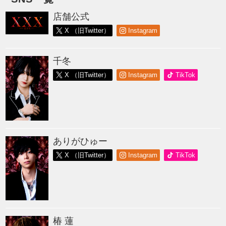
店舗公式
X （旧Twitter）
Instagram
千冬
X （旧Twitter）
Instagram
TikTok
ありがひゅー
X （旧Twitter）
Instagram
TikTok
椿 蓮