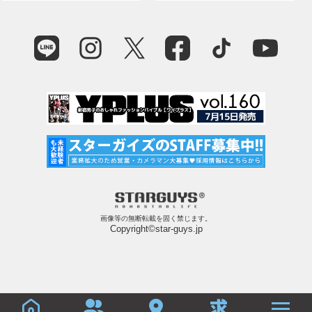
画像等の無断転載を固く禁じます。
Copyright©star-guys.jp