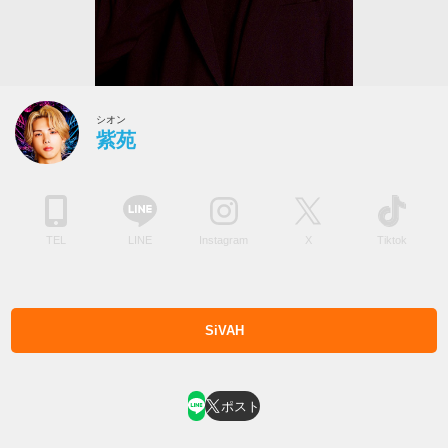
シオン
紫苑
TEL
LINE
Instagram
X
Tiktok
SiVAH
ホスト求人はコチラ
ポスト