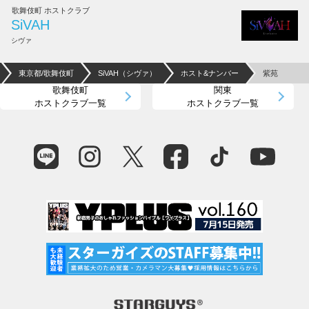
歌舞伎町 ホストクラブ
SiVAH
シヴァ
東京都/歌舞伎町
SiVAH（シヴァ）
ホスト&ナンバー
紫苑
歌舞伎町
関東
ホストクラブ一覧
ホストクラブ一覧