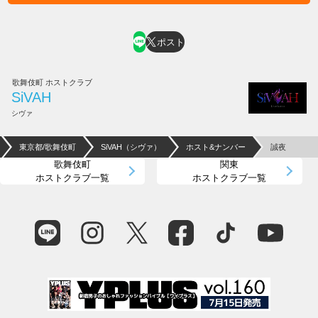
ホスト求人はコチラ
ポスト
歌舞伎町 ホストクラブ
SiVAH
シヴァ
東京都/歌舞伎町
SiVAH（シヴァ）
ホスト&ナンバー
誠夜
歌舞伎町
関東
ホストクラブ一覧
ホストクラブ一覧