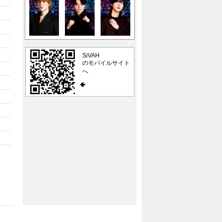
SiVAH
のモバイルサイト
へ