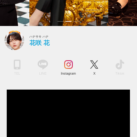
ハナサキ ハナ
花咲 花
TEL
LINE
Instagram
X
Tiktok