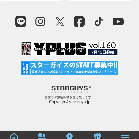
画像等の無断転載を固く禁じます。
Copyright©star-guys.jp