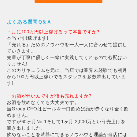
よくある質問Ｑ&Ａ
・月に100万円以上稼げるって本当ですか?
本当です!稼げます!
『売れる』ためのノウハウを一人一人に合わせて提供し
ていきます。
先輩が丁寧に優しく一緒に実践してくれるので心配はい
りません!
このカリキュラムを元に、当店では業界未経験でも初月
から100万円以上稼いでるスタッフを多数輩出していま
す!
・お酒が弱いんですが僕も売れますか?
お酒を飲めなくても大丈夫です。
当Group CFOはビールを一口飲めば顔が赤くなり全く飲
めません。
ですが60ヶ月No.1そして1ヶ月 2,000万という売上げを
叩き出しました。
飲めないことを武器にできるノウハウと理論が当店には