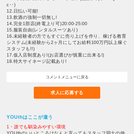
c‥)
12.日払い可能!
13.飲酒の強制一切無し!
14.完全1部店(終電上り可)20:00-25:00
15.服装自由(レンタルスーツあり)
16.未経験者の方でもすぐに売り上げを作り、稼げる教育
システム(未経験から2ヶ月にしてお給料100万円以上稼ぐ
スタッフも!!)
17.仮入店制度あり!(お店選びが慎重に出来る!)
18.特大サイネージ記載あり!
コメントメニューに戻る
求人に応募する
YOUthはここが違う
1・誰でも馴染みやすい環境
YOUthのいいところはなんと言ってもスタッフ同士の仲