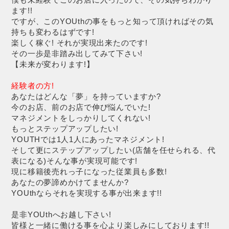
ます!!
ですが、このYOUthの事をもっと知って頂ければその気
持ちも変わるはずです!
楽しく稼ぐ! それが実現出来たのです!
その一歩是非踏み出してみて下さい!
【未来が変わります!】
経験者の方!
あなたはどんな「夢」を持っていますか?
今のお店、前のお店で伸び悩んでいた!
マネジメントをしっかりしてくれない!
もっとステップアップしたい!
YOUTHでは1人1人にあったマネジメント!
そして更にステップアップしたい(店舗を任せられる、代
表になる)そんな事が実現可能です!
現に移籍後売れっ子になった従業員も多数!
あなたの夢諦めかけてませんか?
YOUthならそれを実現する事が出来ます!!
是非YOUthへお越し下さい!
皆様と一緒に働ける事を心より楽しみにしております!!