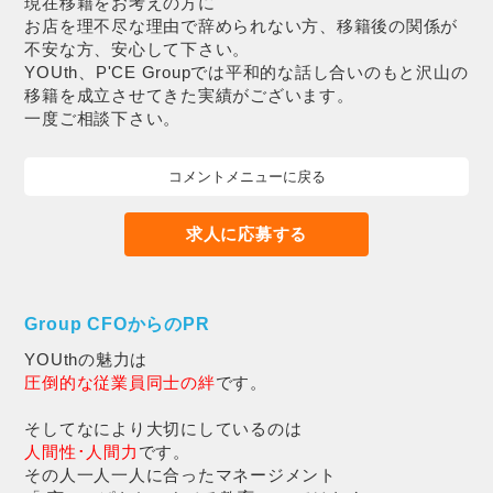
現在移籍をお考えの方に
お店を理不尽な理由で辞められない方、移籍後の関係が
不安な方、安心して下さい。
YOUth、P'CE Groupでは平和的な話し合いのもと沢山の
移籍を成立させてきた実績がございます。
一度ご相談下さい。
コメントメニューに戻る
求人に応募する
Group CFOからのPR
YOUthの魅力は
圧倒的な従業員同士の絆
です。
そしてなにより大切にしているのは
人間性･人間力
です。
その人一人一人に合ったマネージメント