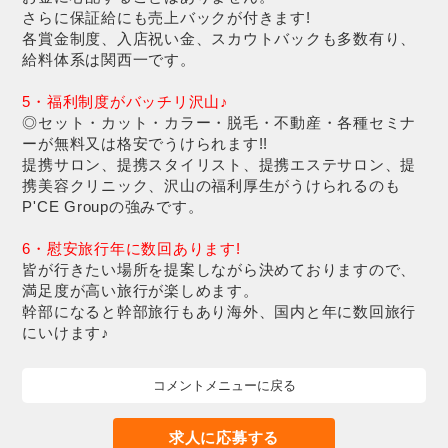
さらに保証給にも売上バックが付きます!
各賞金制度、入店祝い金、スカウトバックも多数有り、
給料体系は関西一です。
5・福利制度がバッチリ沢山♪
◎セット・カット・カラー・脱毛・不動産・各種セミナ
ーが無料又は格安でうけられます!!
提携サロン、提携スタイリスト、提携エステサロン、提
携美容クリニック、沢山の福利厚生がうけられるのも
P'CE Groupの強みです。
6・慰安旅行年に数回あります!
皆が行きたい場所を提案しながら決めておりますので、
満足度が高い旅行が楽しめます。
幹部になると幹部旅行もあり海外、国内と年に数回旅行
にいけます♪
コメントメニューに戻る
求人に応募する