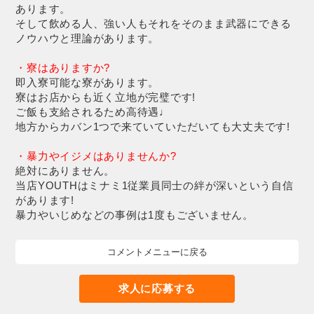
あります。
そして飲める人、強い人もそれをそのまま武器にできる
ノウハウと理論があります。
・寮はありますか?
即入寮可能な寮があります。
寮はお店からも近く立地が完璧です!
ご飯も支給されるため高待遇♩
地方からカバン1つで来ていていただいても大丈夫です!
・暴力やイジメはありませんか?
絶対にありません。
当店YOUTHはミナミ1従業員同士の絆が深いという自信
があります!
暴力やいじめなどの事例は1度もございません。
コメントメニューに戻る
求人に応募する