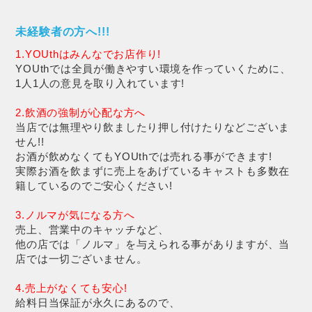
未経験者の方へ!!!
1.YOUthはみんなでお店作り!
YOUthでは全員が働きやすい環境を作っていくために、
1人1人の意見を取り入れています!
2.飲酒の強制が心配な方へ
当店では無理やり飲ましたり押し付けたりなどございま
せん!!
お酒が飲めなくてもYOUthでは売れる事ができます!
実際お酒を飲まずに売上をあげているキャストも多数在
籍しているのでご安心ください!
3.ノルマが気になる方へ
売上、営業中のキャッチなど、
他の店では「ノルマ」を与えられる事がありますが、当
店では一切ございません。
4.売上がなくても安心!
給料日当保証が永久にあるので、