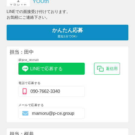
YOUth
LINEでの面接受け付けております。
お気軽にご連絡下さい。
かんたん応募
最短1分でOK♪
担当：田中
@pce_recruit
LINEで応募する
返信用
電話で応募する
090-7662-3340
メールで応募する
mamoru@p-ce.group
担当：桜井