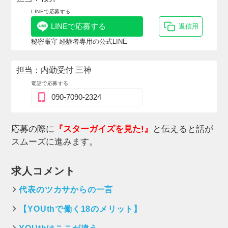
LINEで応募する
LINEで応募する
返信用
秘密厳守 経験者専用の公式LINE
担当：内勤受付 三神
電話で応募する
090-7090-2324
応募の際に
『スターガイズを見た!』
と伝えると話が
スムーズに進みます。
求人コメント
代表のツカサからの一言
【YOUthで働く18のメリット】