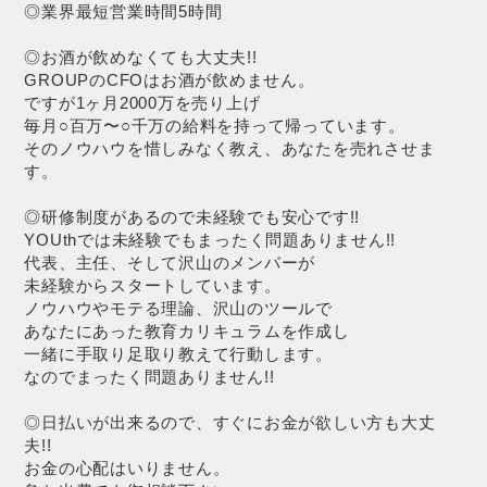
◎業界最短営業時間5時間
◎お酒が飲めなくても大丈夫!!
GROUPのCFOはお酒が飲めません。
ですが1ヶ月2000万を売り上げ
毎月○百万〜○千万の給料を持って帰っています。
そのノウハウを惜しみなく教え、あなたを売れさせま
す。
◎研修制度があるので未経験でも安心です!!
YOUthでは未経験でもまったく問題ありません!!
代表、主任、そして沢山のメンバーが
未経験からスタートしています。
ノウハウやモテる理論、沢山のツールで
あなたにあった教育カリキュラムを作成し
一緒に手取り足取り教えて行動します。
なのでまったく問題ありません!!
◎日払いが出来るので、すぐにお金が欲しい方も大丈
夫!!
お金の心配はいりません。