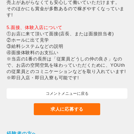
売上があがらなくても安心して働いていただけます。
そのほかにも賞金が多数あるので稼ぎやすくなっていま
す!
5.面接、体験入店について
①お店に来て頂いて面接(店長、または面接担当者)
②ホールに出て見学
③給料システムなどの説明
④面接体験料のお支払い
※当店の1番の長所は「従業員どうしの仲の良さ」なの
で、お店の空間空気を味わっていただくために、YOUth
の従業員とのコミニケーションなどを取り入れています!
※即日入店・即日入寮も可能です!
コメントメニューに戻る
求人に応募する
経験者の方へ