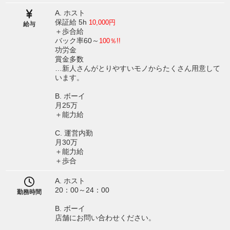
A. ホスト
保証給 5h
10,000円
給与
＋歩合給
バック率60～
100％!!
功労金
賞金多数
…新人さんがとりやすいモノからたくさん用意して
います。
B. ボーイ
月25万
＋能力給
C. 運営内勤
月30万
＋能力給
＋歩合
A. ホスト
20：00～24：00
勤務時間
B. ボーイ
店舗にお問い合わせください。