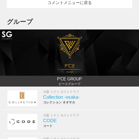
コメントメニューに戻る
グループ
P'CE GROUP
ピースグループ
大阪 ミナミ ホストクラブ
Collection -osaka-
コレクション オオサカ
大阪 ミナミ ホストクラブ
CODE
コード
大阪 ミナミ ホストクラブ