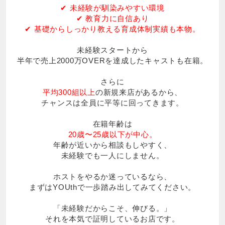
✔ 未経験が馴染みやすい環境
✔ 教育力に自信あり
✔ 基礎からしっかり教える育成体制実績も本物。
未経験スタートから
半年で売上2000万OVERを達成したキャストも在籍。
さらに
平均300組以上
の新規来店があるから、
チャンスは全員に平等に回ってきます。
在籍年齢は
20歳〜25歳以下が中心。
年齢が近いから相談もしやすく、
未経験でも一人にしません。
ホストをやるか迷っているなら、
まずはYOUthで一歩踏み出してみてください。
「未経験だからこそ、伸びる。」
それを本気で証明しているお店です。