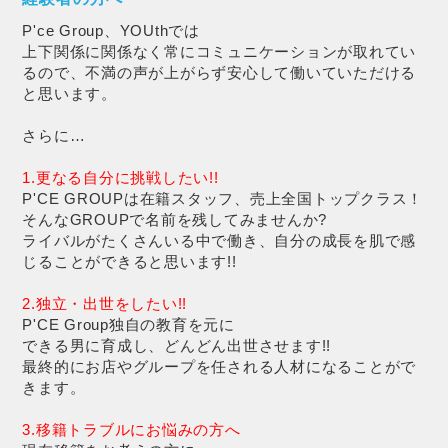
P'ce Group、YOUthでは
上下関係に関係なく常にコミュニケーションが取れてい
るので、不満の声が上がらず安心して働いていただける
と思います。
さらに…
1.更なる自分に挑戦したい!!
P'CE GROUPは在籍スタッフ、売上全国トップクラス！
そんなGROUPで名前を残してみませんか?
ライバルがたくさんいる中で働き、自分の成長を肌で感
じることができると思います!!
2.独立・出世をしたい!!
P'CE Group独自の教育を元に
できる男に育成し、どんどん出世させます!!
最終的にお店やグループを任される人材になることがで
きます。
3.移籍トラブルにお悩みの方へ