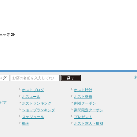
ッ寺 2F
ログ
ホストブログ
ホスト時計
ホスエール
ホスト壁紙
ビア
ホストランキング
割引クーポン
ショップランキング
期間限定クーポン
スケジュール
プレゼント
動画
ホスト求人・取材