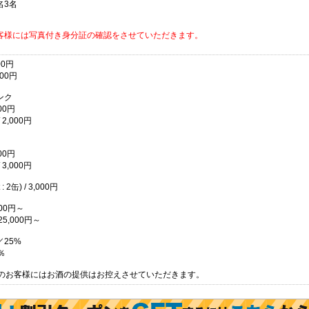
名3名
客様には写真付き身分証の確認をさせていただきます。
00円
00円
ンク
00円
2,000円
00円
3,000円
: 2缶) / 3,000円
000円～
5,000円～
25%
％
満のお客様にはお酒の提供はお控えさせていただきます。