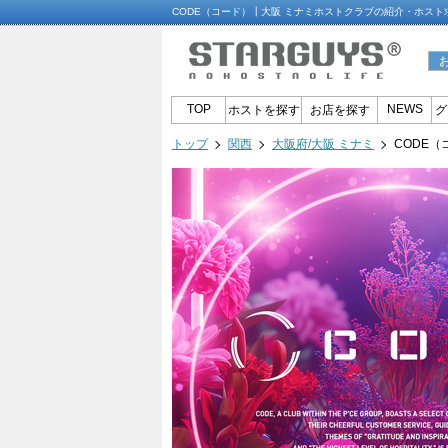
CODE（コード）┃大阪 ミナミホストクラブの紹介・ホス
TOP
NEWS
ホストを探す
お店を探す
グ
トップ
関西
大阪府/大阪 ミナミ
CODE（