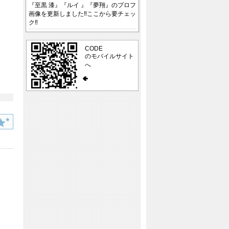
『至黒 漆』『ルイ 』『夢翔』のプロフ
画像を更新しました‼ここから要チェッ
ク‼
CODE
のモバイルサイト
へ