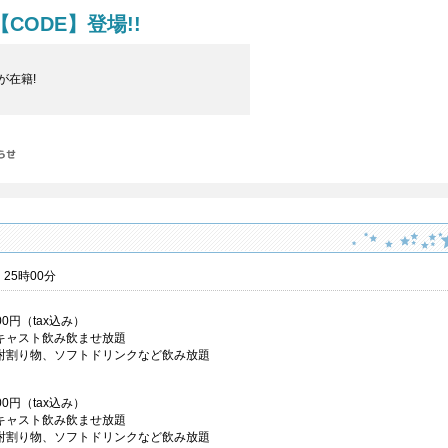
CODE】登場!!
が在籍!
 25時00分
000円（tax込み）
キャスト飲み飲ませ放題
酎割り物、ソフトドリンクなど飲み放題
000円（tax込み）
キャスト飲み飲ませ放題
酎割り物、ソフトドリンクなど飲み放題