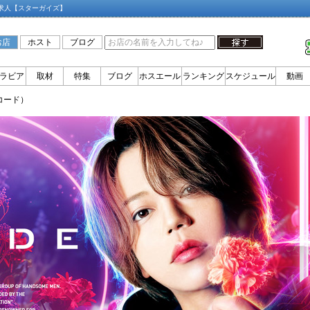
ト求人【スターガイズ】
お店
ホスト
ブログ
ラビア
取材
特集
ブログ
ホスエール
ランキング
スケジュール
動画
コード）