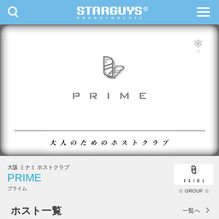
toggle
toggl
navigation
navig
九州・沖縄
北海道・東北
大阪 ミナミ ホストクラブ
PRIME
プライム
☆ GROUP ☆
PRIME
ホスト一覧
一覧へ