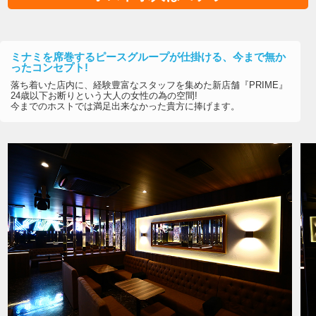
ミナミを席巻するピースグループが仕掛ける、今まで無か
ったコンセプト!
落ち着いた店内に、経験豊富なスタッフを集めた新店舗『PRIME』
24歳以下お断りという大人の女性の為の空間!
今までのホストでは満足出来なかった貴方に捧げます。