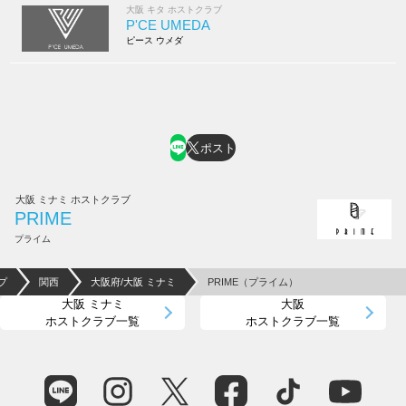
大阪 キタ ホストクラブ
P'CE UMEDA
ピース ウメダ
ポスト
大阪 ミナミ ホストクラブ
PRIME
プライム
プ
関西
大阪府/大阪 ミナミ
PRIME（プライム）
大阪 ミナミ
大阪
ホストクラブ一覧
ホストクラブ一覧