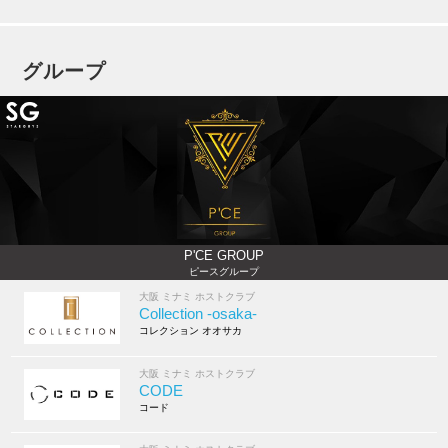
グループ
P'CE GROUP
ピースグループ
大阪 ミナミ ホストクラブ
Collection -osaka-
コレクション オオサカ
大阪 ミナミ ホストクラブ
CODE
コード