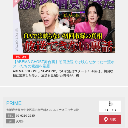
【ABEMA GHOST舞台裏】初回放送では映らなかった一流ホ
ストたちの素顔を暴露
ABEMA「GHOST」SEASON2、ついに配信スタート！ 今回は、初回収
録に出演した歩と、放送を見届けた舞桜が、初
PRIME
大阪府大阪市中央区宗右衛門町2-30 ルミナス三ッ寺 3階
TEL
06-6210-2235
地図
休
火曜日