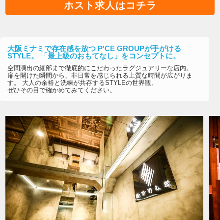
ホスト求人はコチラ
大阪ミナミで存在感を放つ P'CE GROUPが手がける
STYLE。 「最上級のおもてなし」をコンセプトに。
空間演出の細部まで徹底的にこだわったラグジュアリーな店内。
扉を開けた瞬間から、非日常を感じられる上質な時間が広がりま
す。 大人の余裕と洗練が共存するSTYLEの世界観、
ぜひその目で確かめてみてください。