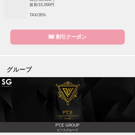
延長/15,000円
TAX/35%
割引クーポン
グループ
P'CE GROUP
ピースグループ