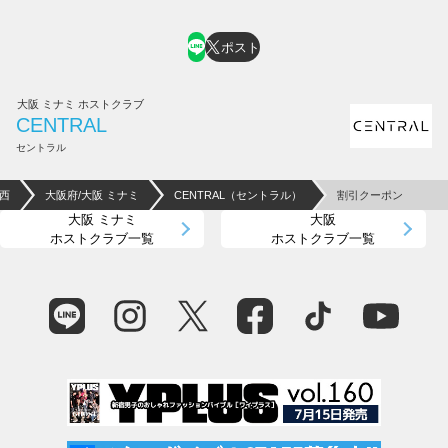
ポスト
大阪 ミナミ ホストクラブ
CENTRAL
セントラル
西
大阪府/大阪 ミナミ
CENTRAL（セントラル）
割引クーポン
大阪 ミナミ
大阪
ホストクラブ一覧
ホストクラブ一覧