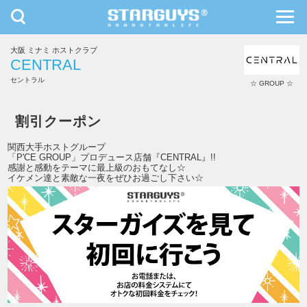
toggle
toggl
navigation
navig
大阪 ミナミ ホストクラブ
九州・沖縄
北海道・東北
CENTRAL
セントラル
☆ GROUP ☆
CENTRAL
割引クーポン
関西大手ホストグループ
「P'CE GROUP」プロデュース店舗『CENTRAL』!!
感謝と感動をテーマに最上級のおもてなし☆
イケメン達と素敵な一夜をぜひお過ごし下さい☆