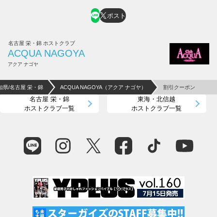
ポスト
名古屋 栄・錦 ホストクラブ
ACQUA NAGOYA
アクア ナゴヤ
知県/名古屋 栄・錦
ACQUA NAGOYA（アクア ナゴヤ）
割引クーポン
名古屋 栄・錦
東海・北信越
ホストクラブ一覧
ホストクラブ一覧