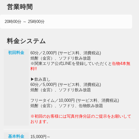
営業時間
20時00分 ～ 25時00分
料金システム
初回料金
60分／2,000円 (サービス料、消費税込)
焼酎（金宮）、ソフドリ飲み放題
※関東エリア公式LINEを登録していただくと
缶物4本無
料!!
▶飲み直し
60分／5,000円 (サービス料、消費税込)
焼酎（金宮）、ソフドリ飲み放題
フリータイム／10,000円 (サービス料、消費税込)
焼酎（金宮）、ソフドリ、缶物飲み放題
※初回のお客様には写真付身分証のご提示をお願いして
おります。
基本料金
15,000円～