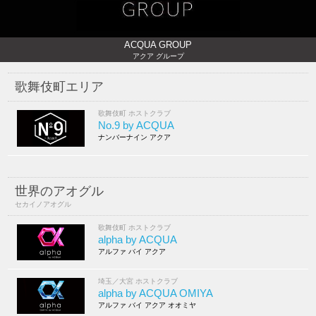
ACQUA GROUP
アクア グループ
歌舞伎町エリア
歌舞伎町 ホストクラブ
No.9 by ACQUA
ナンバーナイン アクア
世界のアオグル
セカイノアオグル
歌舞伎町 ホストクラブ
alpha by ACQUA
アルファ バイ アクア
埼玉／大宮 ホストクラブ
alpha by ACQUA OMIYA
アルファ バイ アクア オオミヤ