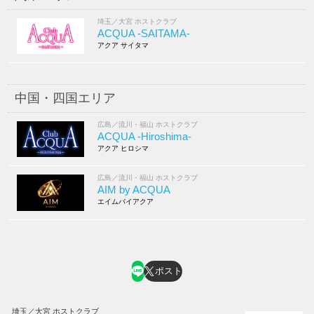
埼玉／大宮 ホストクラブ
ACQUA -SAITAMA-
アクア サイタマ
中国・四国エリア
広島／流川・福山 ホストクラブ
ACQUA -Hiroshima-
アクア ヒロシマ
広島／流川・福山 ホストクラブ
AIM by ACQUA
エイムバイアクア
ポスト
埼玉／大宮 ホストクラブ