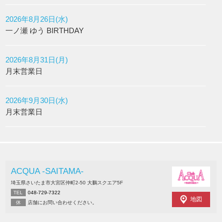
2026年8月26日(水)
一ノ瀬 ゆう BIRTHDAY
2026年8月31日(月)
月末営業日
2026年9月30日(水)
月末営業日
ACQUA -SAITAMA-
埼玉県さいたま市大宮区仲町2-50 大鵬スクエア5F
TEL
048-729-7322
地図
休
店舗にお問い合わせください。