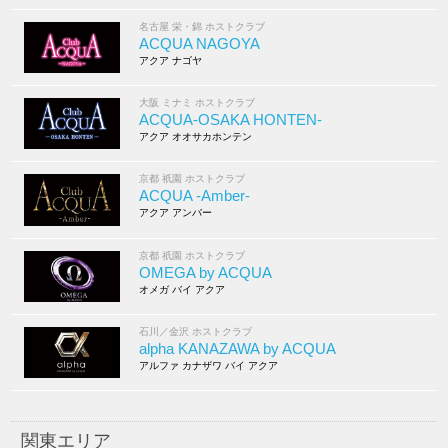
名古屋 栄・錦 ホストクラブ
ACQUA NAGOYA
アクア ナゴヤ
大阪 ミナミ ホストクラブ
ACQUA-OSAKA HONTEN-
アクア オオサカホンテン
京都 祇園 ホストクラブ
ACQUA -Amber-
アクア アンバー
京都 祇園 ホストクラブ
OMEGA by ACQUA
オメガ バイ アクア
石川／金沢 ホストクラブ
alpha KANAZAWA by ACQUA
アルファ カナザワ バイ アクア
関東エリア