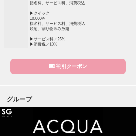
指名料、サービス料、消費税込
▶クイック
10,000円
指名料、サービス料、消費税込
焼酎、割り物飲み放題
▶サービス料／25%
▶消費税／10%
割引クーポン
グループ