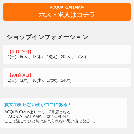
ACQUA -SAITAMA-
ホスト求人はコチラ
ショップインフォメーション
【8月店休日】
1(土)、6(木)、13(木)、18(火)、20(木)、27(木)
【9月店休日】
1(火)、3(木)、10(木)、17(木)、24(木)
貴女の知らない夜がココにある!!
ACQUA Groupよりエリア2号店となる
『ACQUA -SAITAMA-』堂々OPEN!!
ここで過ごすひと時は忘れられない思い出になる…。