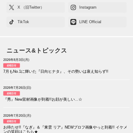
X （旧Twitter）
Instagram
TikTok
LINE Official
ニュース&トピックス
2026年8月3日(月)
7月もNo.1に輝いた『日向ヒナタ』、その勢いは衰え知らず!!
2026年7月26日(日)
『秀』New宣材画像が到着!!お顔が美しい...☆
2026年7月20日(月)
お待たせ!!『なぎ』＆『東雲 リア』NEWプロフ画像やっと到着!! イケメ
ンの笑顔はこちら★