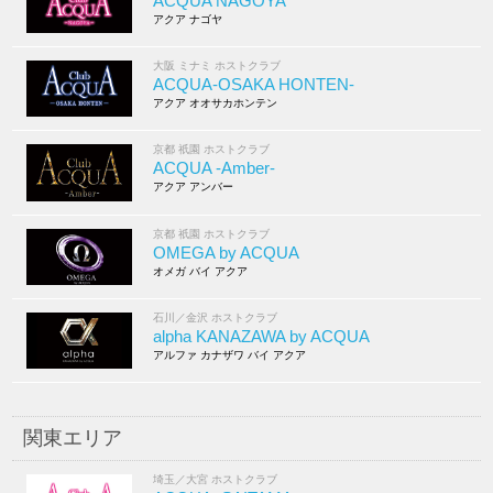
ACQUA NAGOYA
アクア ナゴヤ
大阪 ミナミ ホストクラブ
ACQUA-OSAKA HONTEN-
アクア オオサカホンテン
京都 祇園 ホストクラブ
ACQUA -Amber-
アクア アンバー
京都 祇園 ホストクラブ
OMEGA by ACQUA
オメガ バイ アクア
石川／金沢 ホストクラブ
alpha KANAZAWA by ACQUA
アルファ カナザワ バイ アクア
関東エリア
埼玉／大宮 ホストクラブ