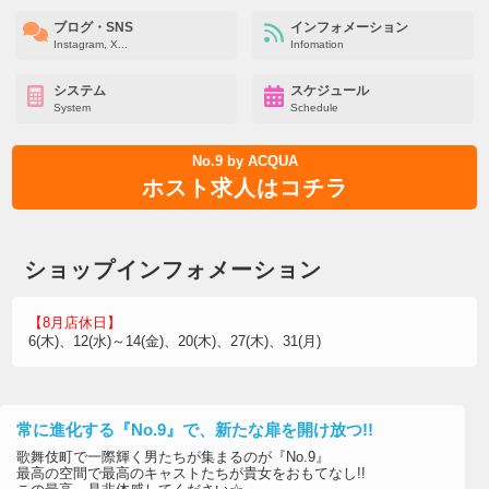
ブログ・SNS
インフォメーション
Instagram, X...
Infomation
システム
スケジュール
System
Schedule
No.9 by ACQUA
ホスト求人はコチラ
ショップインフォメーション
【8月店休日】
6(木)、12(水)～14(金)、20(木)、27(木)、31(月)
常に進化する『No.9』で、新たな扉を開け放つ!!
歌舞伎町で一際輝く男たちが集まるのが『No.9』
最高の空間で最高のキャストたちが貴女をおもてなし!!