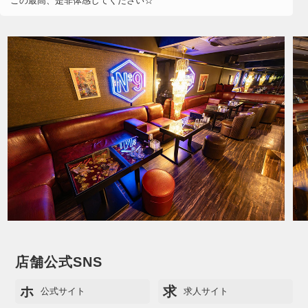
この最高、是非体感してください☆
店舗公式SNS
ホ
求
公式サイト
求人サイト