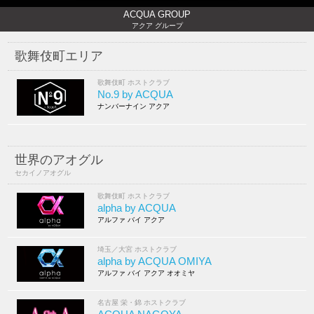
ACQUA GROUP
アクア グループ
歌舞伎町エリア
歌舞伎町 ホストクラブ
No.9 by ACQUA
ナンバーナイン アクア
世界のアオグル
セカイノアオグル
歌舞伎町 ホストクラブ
alpha by ACQUA
アルファ バイ アクア
埼玉／大宮 ホストクラブ
alpha by ACQUA OMIYA
アルファ バイ アクア オオミヤ
名古屋 栄・錦 ホストクラブ