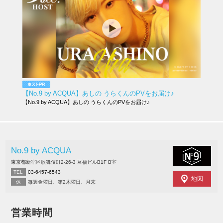
【No.9 by ACQUA】あしの うらくんのPVをお届け♪
【No.9 by ACQUA】あしの うらくんのPVをお届け♪
No.9 by ACQUA
東京都新宿区歌舞伎町2-26-3 互福ビルB1F B室
TEL
03-6457-6543
地図
休
毎週金曜日、第2木曜日、月末
営業時間