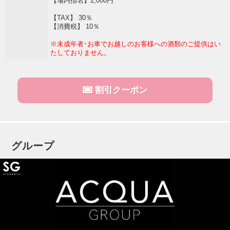
【場内指名】2,000円
【TAX】 30％
【消費税】 10％
※未成年者･お車でお越しのお客様への酒類のご提供はい
たしておりません。
割引クーポン
グループ