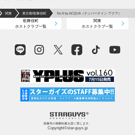
関東
東京都/歌舞伎町
No.9 by ACQUA（ナンバーナイン アクア）
歌舞伎町
関東
ホストクラブ一覧
ホストクラブ一覧
画像等の無断転載を固く禁じます。
Copyright©star-guys.jp