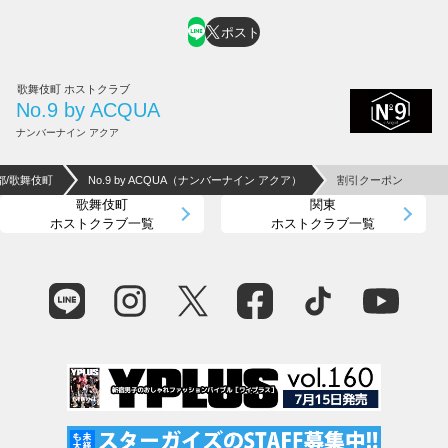
ポスト
歌舞伎町 ホストクラブ
No.9 by ACQUA
ナンバーナイン アクア
都/歌舞伎町
No.9 by ACQUA（ナンバーナイン アクア）
割引クーポン
歌舞伎町
関東
ホストクラブ一覧
ホストクラブ一覧