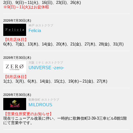
2(日)、9(日)～11(火)、16(日)、23(日)、26(水)
※9(日)～11(火)はお盆休暇
2026年7月30日(木)
神戸 ホストクラブ
Felicia
【8月店休日】
6(木)、7(金)、13(木)、14(金)、20(木)、21(金)、27(木)、28(金)、31(月)
2026年7月30日(木)
大阪 ミナミ ホストクラブ
UNIVERSE -zero-
【8月店休日】
1(土)、3(月)、6(木)、14(金)、15(土)、19(水)～21(金)、27(木)
2026年7月30日(木)
歌舞伎町 ホストクラブ
MILDROUS
【営業住所変更のお知らせ】
現在リニューアル改装に伴い、一時的に歌舞伎町2-39-3三幸ビルB館1階
にて営業中です。