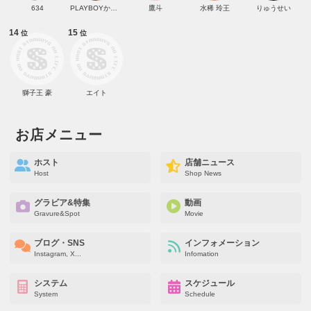
634
PLAYBOYかいと
鷹斗
水稀 玲王
りゅうせい
14
15
位
位
獅子王 豪
エイト
お店メニュー
ホスト
店舗ニュース
Host
Shop News
グラビア&特集
動画
Gravure&Spot
Movie
ブログ・SNS
インフォメーション
Instagram, X...
Infomation
システム
スケジュール
System
Schedule