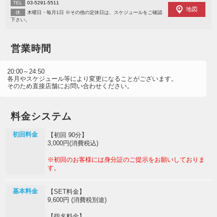
TEL
03-5291-5511
地図
休
木曜日・毎月1日 ※その他の定休日は、スケジュールをご確認
下さい。
営業時間
20:00～24:50
各月やスケジュール等により変更になることがございます。
そのため直接店舗にお問い合わせください。
料金システム
初回料金
【初回 90分】
3,000円(消費税込)
※初回のお客様には身分証のご提示をお願いしておりま
す。
基本料金
【SET料金】
9,600円 (消費税別途)
【指名料金】