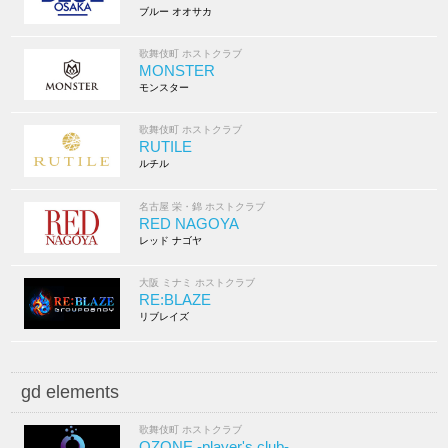
ブルー オオサカ
歌舞伎町 ホストクラブ
MONSTER
モンスター
歌舞伎町 ホストクラブ
RUTILE
ルチル
名古屋 栄・錦 ホストクラブ
RED NAGOYA
レッド ナゴヤ
大阪 ミナミ ホストクラブ
RE:BLAZE
リブレイズ
gd elements
歌舞伎町 ホストクラブ
OZONE -player's club-