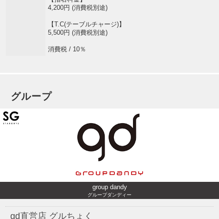
4,200円 (消費税別途)
【T.C(テーブルチャージ)】
5,500円 (消費税別途)
消費税 / 10％
グループ
group dandy
グループダンディー
gd直営店 グルちょく