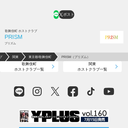
ポスト
歌舞伎町 ホストクラブ
PRISM
プリズム
プ
関東
東京都/歌舞伎町
PRISM（プリズム）
歌舞伎町
関東
ホストクラブ一覧
ホストクラブ一覧