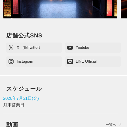
店舗公式SNS
X （旧Twitter）
Youtube
Instagram
LINE Official
スケジュール
2026年7月31日(金)
月末営業日
動画
一覧へ