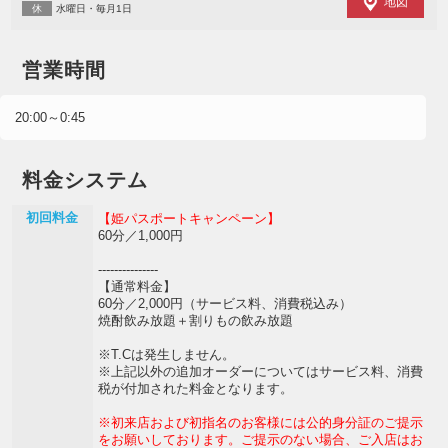
地図
休
水曜日・毎月1日
営業時間
20:00～0:45
料金システム
初回料金
【姫パスポートキャンペーン】
60分／1,000円
---------------
【通常料金】
60分／2,000円（サービス料、消費税込み）
焼酎飲み放題＋割りもの飲み放題
※T.Cは発生しません。
※上記以外の追加オーダーについてはサービス料、消費
税が付加された料金となります。
※初来店および初指名のお客様には公的身分証のご提示
をお願いしております。ご提示のない場合、ご入店はお