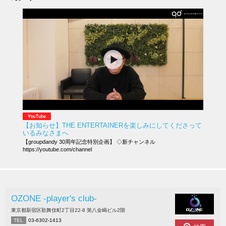
【お知らせ】THE ENTERTAINERを楽しみにしてくださって
いるみなさまへ
【groupdandy 30周年記念特別企画】 ◇新チャンネル
https://youtube.com/channel
OZONE -player's club-
東京都新宿区歌舞伎町2丁目22-8 第八金嶋ビル2階
TEL
03-6302-1413