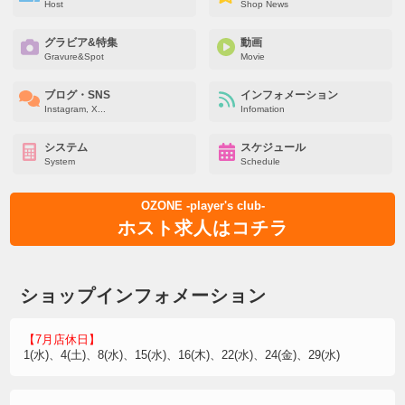
Host
Shop News
グラビア&特集
動画
Gravure&Spot
Movie
ブログ・SNS
インフォメーション
Instagram, X...
Infomation
システム
スケジュール
System
Schedule
OZONE -player's club-
ホスト求人はコチラ
ショップインフォメーション
【7月店休日】
1(水)、4(土)、8(水)、15(水)、16(木)、22(水)、24(金)、29(水)