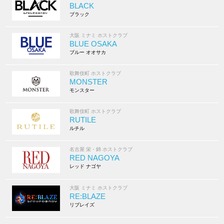
BLACK
ブラック
大阪 ミナミ ホストクラブ
BLUE OSAKA
ブルー オオサカ
歌舞伎町 ホストクラブ
MONSTER
モンスター
歌舞伎町 ホストクラブ
RUTILE
ルチル
名古屋 栄・錦 ホストクラブ
RED NAGOYA
レッド ナゴヤ
大阪 ミナミ ホストクラブ
RE:BLAZE
リブレイズ