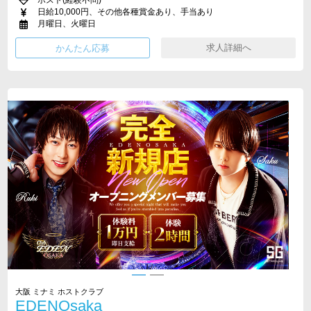
ホスト(経験不問)
日給10,000円、その他各種賞金あり、手当あり
月曜日、火曜日
求人詳細へ
大阪 ミナミ ホストクラブ
EDENOsaka