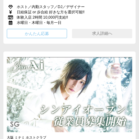
ホスト／内勤スタッフ／DJ／デザイナー
日給保証 or 歩合給 好きな方を選択可能!!
体験入店 2時間 10,000円支給!!
水曜日・木曜日・毎月一日
求人詳細へ
大阪 ミナミ ホストクラブ