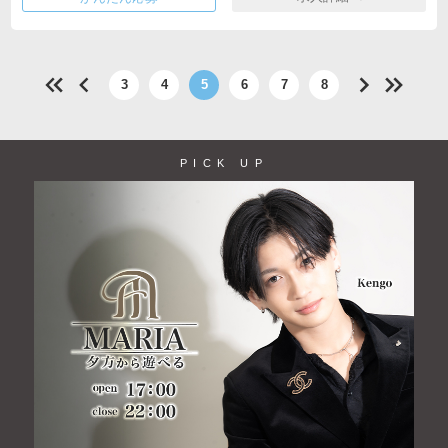
3
4
5
6
7
8
PICK UP