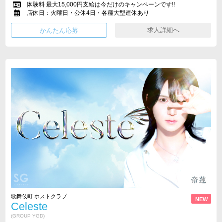
体験料 最大15,000円支給は今だけのキャンペーンです!!
店休日：火曜日・公休4日・各種大型連休あり
求人詳細へ
歌舞伎町 ホストクラブ
NEW
Celeste
(GROUP YGD)