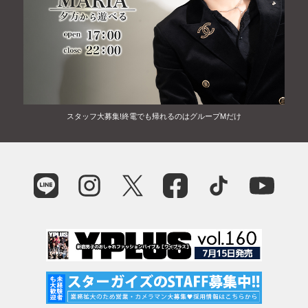
スタッフ大募集!終電でも帰れるのはグループMだけ