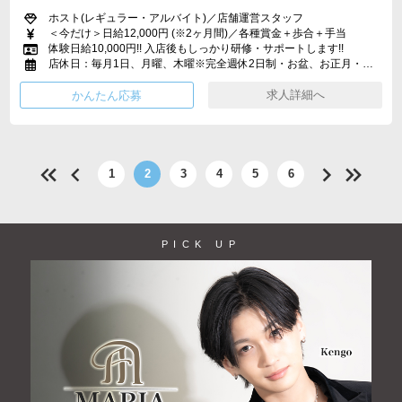
ホスト(レギュラー・アルバイト)／店舗運営スタッフ
＜今だけ＞日給12,000円 (※2ヶ月間)／各種賞金＋歩合＋手当
体験日給10,000円!! 入店後もしっかり研修・サポートします!!
店休日：毎月1日、月曜、木曜※完全週休2日制・お盆、お正月・リフレッシュ休暇・有給休暇制度あり
求人詳細へ
1
2
3
4
5
6
PICK UP