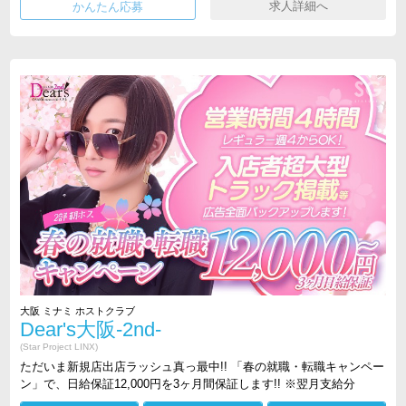
求人詳細へ
大阪 ミナミ ホストクラブ
Dear's大阪-2nd-
(Star Project LINX)
ただいま新規店出店ラッシュ真っ最中!! 「春の就職・転職キャンペー
ン」で、日給保証12,000円を3ヶ月間保証します!! ※翌月支給分