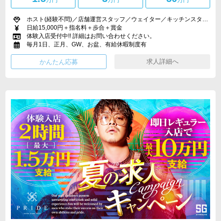
~
万円
万円
万円
ホスト(経験不問)／店舗運営スタッフ／ウェイター／キッチンスタッフ
日給15,000円＋指名料＋歩合＋賞金
体験入店受付中!! 詳細はお問い合わせください。
毎月1日、正月、GW、お盆、有給休暇制度有
求人詳細へ