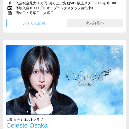
入店祝金最大20万円+売り上げ変動50%以上スタート! ※初月100%バック
体験入店10,000円!! オープニングスタッフ募集中!!
店休日：月曜日・火曜日
求人詳細へ
大阪 ミナミ ホストクラブ
Celeste Osaka