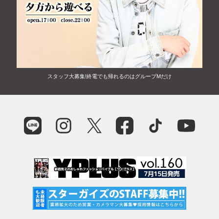
スタッフ大募集!終電でも帰れるのはグループMだけ