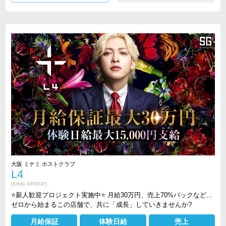
大阪 ミナミ ホストクラブ
L4
(KING GROUP)
⭐️新人歓迎プロジェクト実施中⭐️ 月給30万円、売上70%バックなど…
ゼロから始まるこの店舗で、共に「成長」していきませんか?
月給保証
体験日給
売上