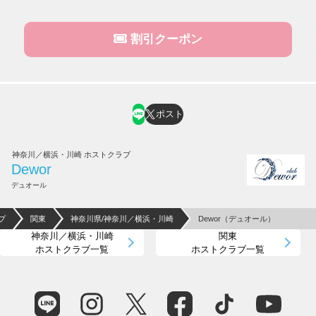
割引クーポン
ポスト
神奈川／横浜・川崎 ホストクラブ
Dewor
デュオール
プ
関東
神奈川県/神奈川／横浜・川崎
Dewor（デュオール）
神奈川／横浜・川崎
関東
ホストクラブ一覧
ホストクラブ一覧