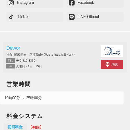
Instagram
Facebook
TikTok
LINE Official
Dewor
神奈川県横浜市中区福富町仲通38-1 第12末廣ビル4F
TEL
045-315-3390
地図
休
火曜日・1日・15日
営業時間
19時00分 ～ 25時00分
料金システム
初回料金
【初回】