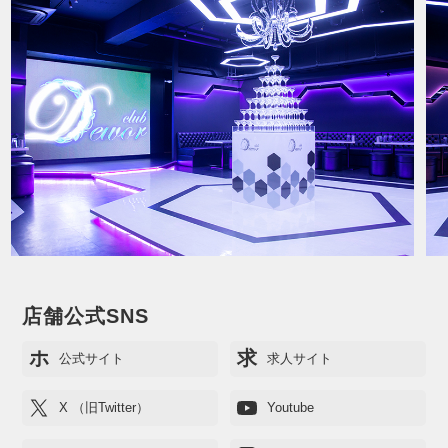
店舗公式SNS
ホ
求
公式サイト
求人サイト
X （旧Twitter）
Youtube