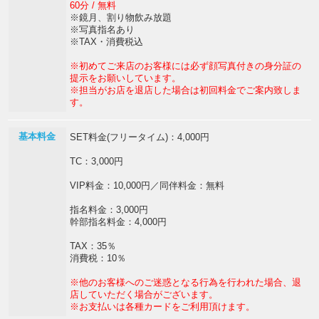
60分 / 無料
※鏡月、割り物飲み放題
※写真指名あり
※TAX・消費税込
※初めてご来店のお客様には必ず顔写真付きの身分証の
提示をお願いしています。
※担当がお店を退店した場合は初回料金でご案内致しま
す。
基本料金
SET料金(フリータイム)：4,000円
TC：3,000円
VIP料金：10,000円／同伴料金：無料
指名料金：3,000円
幹部指名料金：4,000円
TAX：35％
消費税：10％
※他のお客様へのご迷惑となる行為を行われた場合、退
店していただく場合がございます。
※お支払いは各種カードをご利用頂けます。