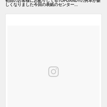
初回のお客様にお配りしてるTOPDANDYの男本が新
しくなりました今回の表紙のセンター...