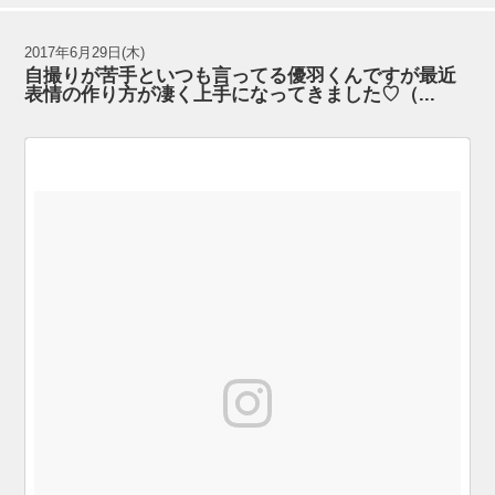
2017年6月29日(木)
自撮りが苦手といつも言ってる優羽くんですが最近
表情の作り方が凄く上手になってきました♡（...