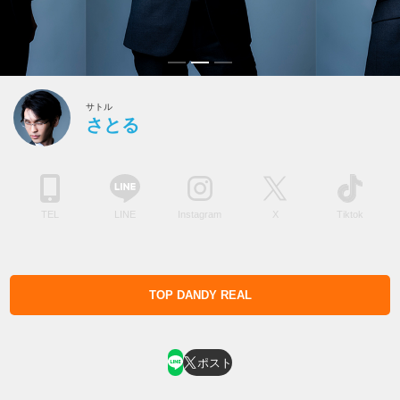
サトル
さとる
TEL
LINE
Instagram
X
Tiktok
TOP DANDY REAL
ホスト求人はコチラ
ポスト