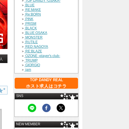
TOP DANDY -OSAKA-
>
BLUE
>
RE:MAKE
>
Re:BORN
>
PINK
>
PRISM
>
BLACK
>
BLUE OSAKA
>
MONSTER
>
RUTILE
>
RED NAGOYA
>
RE:BLAZE
>
OZONE -player's club-
>
人
TRUMP
>
GIORGIO
>
jam
>
TOP DANDY REAL
ホスト求人はコチラ
SNS
NEW MEMBER