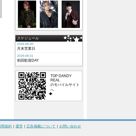
スケジュール
2026-08-30
月末営業日
2026-08-31
初回歓迎DAY
TOP DANDY
REAL
のモバイルサイト
へ
利用規約
｜
運営
｜
広告掲載について
｜
お問い合わせ