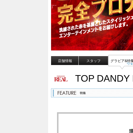
店舗情報
スタッフ
グラビア&特
TOP DANDY