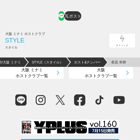
ホスト求人はコチラ
ポスト
大阪 ミナミ ホストクラブ
STYLE
スタイル
府/大阪 ミナミ
STYLE（スタイル）
ホスト&ナンバー
夜凪 幸輝
大阪 ミナミ
大阪
ホストクラブ一覧
ホストクラブ一覧