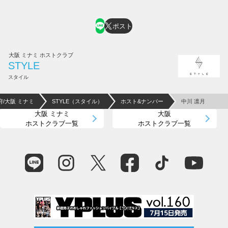
ホスト求人はコチラ
ポスト
大阪 ミナミ ホストクラブ
STYLE
スタイル
府/大阪 ミナミ
STYLE（スタイル）
ホスト&ナンバー
中川 凛月
大阪 ミナミ
大阪
ホストクラブ一覧
ホストクラブ一覧