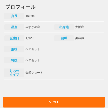
プロフィール
身長
169cm
星座
みずがめ座
出身地
大阪府
誕生日
1月20日
前職
美容師
趣味
ヘアセット
特技
ヘアセット
好みの
金髪ショート
タイプ
STYLE