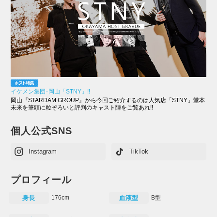
イケメン集団･岡山「STNY」!!
岡山『STARDAM GROUP』から今回ご紹介するのは人気店「STNY」堂本
未来を筆頭に粒ぞろいと評判のキャスト陣をご覧あれ!!
個人公式SNS
Instagram
TikTok
プロフィール
身長
176cm
血液型
B型