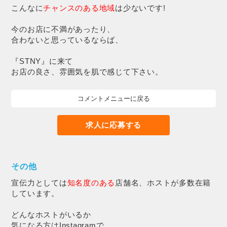
こんなに
チャンスのある地域
は少ないです!
今のお店に不満があったり、
合わないと思っているならば、
『STNY』に来て
お店の良さ、雰囲気を肌で感じて下さい。
コメントメニューに戻る
求人に応募する
その他
宣伝力としては
知名度のある
店舗名、ホストが多数在籍
しています。
どんなホストがいるか
気になる方はInstagramで