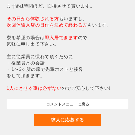
まず約1時間ほど、面接させて貰います。
その日から体験される方
もいますし、
次回体験入店の日付を決めて終わる方
もいます。
寮を希望の場合は
即入居できます
ので
気軽に申し出て下さい。
主に従業員に慣れて頂くために
・従業員との会話
・1〜3ヶ所の席で先輩ホストと接客
をして頂きます。
1人にさせる事は必ずない
のでご安心して下さい!
コメントメニューに戻る
求人に応募する