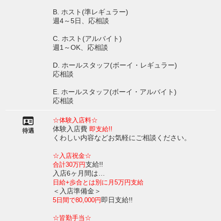
B. ホスト(準レギュラー)
週4～5日、応相談
C. ホスト(アルバイト)
週1～OK、応相談
D. ホールスタッフ(ボーイ・レギュラー)
応相談
E. ホールスタッフ(ボーイ・アルバイト)
応相談
☆体験入店料☆
体験入店費
即支給!!
待遇
くわしい内容などお気軽にご相談ください。
☆入店祝金☆
支給!!
合計30万円
入店6ヶ月間は…
日給+歩合とは別に月5万円支給
＜入店準備金＞
即日支給!!
5日間で80,000円
☆皆勤手当☆