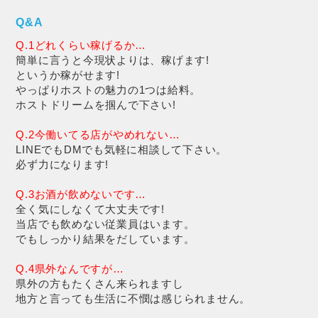
Q&A
Q.1どれくらい稼げるか…
簡単に言うと今現状よりは、稼げます!
というか稼がせます!
やっぱりホストの魅力の1つは給料。
ホストドリームを掴んで下さい!
Q.2今働いてる店がやめれない…
LINEでもDMでも気軽に相談して下さい。
必ず力になります!
Q.3お酒が飲めないです…
全く気にしなくて大丈夫です!
当店でも飲めない従業員はいます。
でもしっかり結果をだしています。
Q.4県外なんですが…
県外の方もたくさん来られますし
地方と言っても生活に不憫は感じられません。