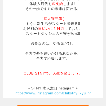
体験入店代も
即支給
します!!
その一歩でキミの未来は変わる。
[ 個人寮完備 ]
すぐに新生活がスタート出来る!!
お給料の
日払いにも対応
しており、
スタートダッシュの不安を払拭!!
必要なのは、やる気だけ。
全力で夢を追いかけるあなたを、
全力で応援します。
CLUB STNYで、人生を変えよう。
⇩ STNY 求人窓口Instagram ⇩
https://www.instagram.com/clubstny_kyujin/