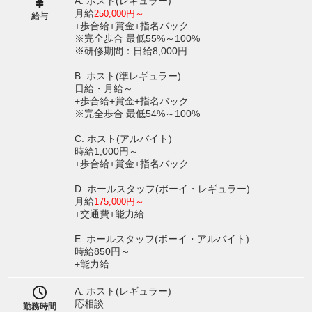
A. ホスト(レギュラー)
月給
250,000円～
給与
+歩合給+賞金+指名バック
※完全歩合 最低55%～100%
※研修期間：日給8,000円
B. ホスト(準レギュラー)
日給・月給～
+歩合給+賞金+指名バック
※完全歩合 最低54%～100%
C. ホスト(アルバイト)
時給1,000円～
+歩合給+賞金+指名バック
D. ホールスタッフ(ボーイ・レギュラー)
月給
175,000円～
+交通費+能力給
E. ホールスタッフ(ボーイ・アルバイト)
時給850円～
+能力給
A. ホスト(レギュラー)
応相談
勤務時間