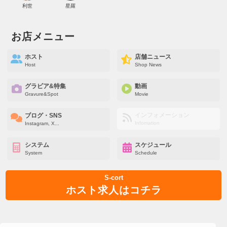
利世
星羅
お店メニュー
ホスト
店舗ニュース
Host
Shop News
グラビア&特集
動画
Gravure&Spot
Movie
インフォメーション
ブログ・SNS
Infomation
Instagram, X...
システム
スケジュール
System
Schedule
S-cort
ホスト求人はコチラ