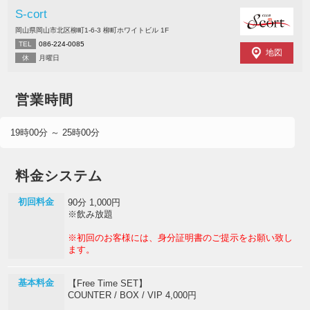
S-cort
岡山県岡山市北区柳町1-6-3 柳町ホワイトビル 1F
TEL
086-224-0085
地図
休
月曜日
営業時間
19時00分 ～ 25時00分
料金システム
初回料金
90分 1,000円
※飲み放題
※初回のお客様には、身分証明書のご提示をお願い致し
ます。
基本料金
【Free Time SET】
COUNTER / BOX / VIP 4,000円