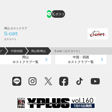
ポスト
岡山 ホストクラブ
S-cort
エスコート
プ
中国/四国
岡山県/岡山
S-cort（エスコート）
岡山
中国・四国
ホストクラブ一覧
ホストクラブ一覧