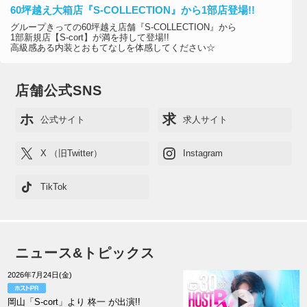
60坪越え大箱店『S-COLLECTION』から1部店登場!!
グループきっての60坪越え店舗『S-COLLECTION』から
1部新規店【S-cort】が満を持して登場!!
高級感ある内装とおもてなしを体感してください☆
店舗公式SNS
ホ
求
公式サイト
求人サイト
X （旧Twitter）
Instagram
TikTok
ニュース&トピックス
2026年7月24日(金)
岡山「S-cort」より 柊一 が出演!!