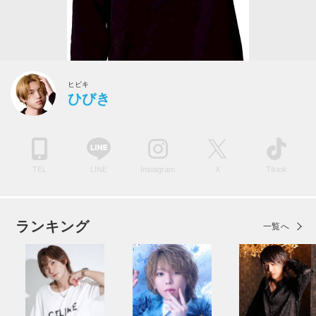
ヒビキ
ひびき
TEL
LINE
Instagram
X
Tiktok
ランキング
一覧へ