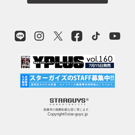
画像等の無断転載を固く禁じます。
Copyright©star-guys.jp