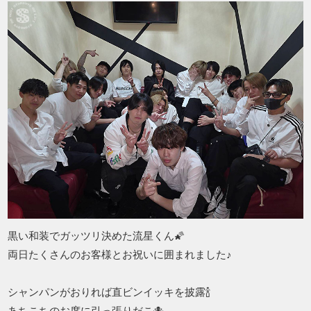
黒い和装でガッツリ決めた流星くん🌠
両日たくさんのお客様とお祝いに囲まれました♪
シャンパンがおりれば直ビンイッキを披露🍾
あちこちのお席に引っ張りだこ🐙