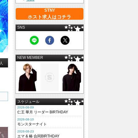
STNY
ホスト求人はコチラ
SNS
NEW MEMBER
人
スケジュール
2026-08-09
仁王 華月 リーダー BIRTHDAY
2026-08-10
モンスターナイト
2026-08-23
エマ & 椿 合同BIRTHDAY