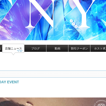
集
店舗ニュース
ブログ
動画
割引クーポン
ホスト求
AY EVENT