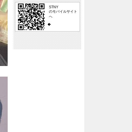
STNY
のモバイルサイト
へ