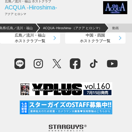
広島／流川・福山 ホストクラブ
ACQUA -Hiroshima-
アクア ヒロシマ
島県/広島／流川・福山
ACQUA -Hiroshima-（アクア ヒロシマ）
動画
広島／流川・福山
中国・四国
ホストクラブ一覧
ホストクラブ一覧