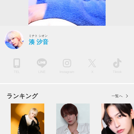
ミナト シオン
湊 汐音
TEL
LINE
Instagram
X
Tiktok
ランキング
一覧へ